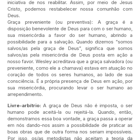
iniciativa de nos reabilitar. Assim, por meio de Jesus
Cristo, podemos restabelecer nossa comunhão com
Deus.
Graça preveniente (ou preventiva): A graça é a
disposição benevolente de Deus para com o ser humano,
sua misericórdia a favor do ser humano, abrindo a
possibilidade para a salvação. Quando dizemos “somos
salvos/as pela graça de Deus”, significa que somos
salvos/as pela misericórdia de Deus posta em ação a
nosso favor. Wesley acreditava que a graça salvadora (ou
preveniente, como ele a chamava) estava em atuação no
coração de todos os seres humanos, ao lado de sua
consciência. É a própria presença de Deus em ação, por
sua misericórdia, procurando levar o ser humano ao
arrependimento.
Livre-arbítrio:
A graça de Deus não é imposta, o ser
humano pode aceitá-la ou rejeitá-la. Quando, então,
demonstramos essa boa vontade, a graça passa a operar
em nós dando-nos assim a possibilidade de praticar as
boas obras que de outra forma nos seriam impossíveis.
Por isso, os/as metodistas não aceitam a teoria da