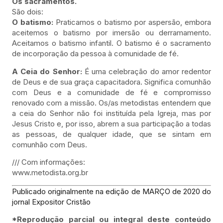
Os sacramentos.
São dois:
O batismo:
Praticamos o batismo por aspersão, embora
aceitemos o batismo por imersão ou derramamento.
Aceitamos o batismo infantil. O batismo é o sacramento
de incorporação da pessoa à comunidade de fé.
A Ceia do Senhor:
É uma celebração do amor redentor
de Deus e de sua graça capacitadora. Significa comunhão
com Deus e a comunidade de fé e compromisso
renovado com a missão. Os/as metodistas entendem que
a ceia do Senhor não foi instituída pela Igreja, mas por
Jesus Cristo e, por isso, abrem a sua participação a todas
as pessoas, de qualquer idade, que se sintam em
comunhão com Deus.
/// Com informações:
www.metodista.org.br
Publicado originalmente na edição de MARÇO de 2020 do
jornal Expositor Cristão
*Reprodução parcial ou integral deste conteúdo