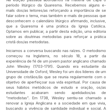
período litúrgico da Quaresma. Recebemos alguns e-
mails dos/as leitores/as reforçando a importância de se
falar sobre o tema, mas também e-mails de pessoas que
desconhecem o calendário litúrgico afirmando, inclusive,
que a Quaresma é uma prática da Igreja Católica.
Optamos em publicar, a partir desta edição, uma editoria
sobre as doutrinas metodistas para reforçar a prática
cristã dos/as metodistas.
Iniciamos a conversa buscando nas raízes. O metodismo
começou na Inglaterra, no século 18, a partir da
experiência de fé de um jovem pastor anglicano chamado
John Wesley (1703-1791). Quando era estudante da
Universidade de Oxford, Wesley foi um dos líderes de um
grupo de cristãos/ãs que se reunia regularmente com o
objetivo de aperfeiçoar sua vida espiritual. Por causa de
seus hábitos metódicos de estudo e oração, os/as
estudantes acabaram sendo apelidados/as de
“metodistas”. Em 1738, Wesley sentiu-se chamado a
renovar a Igreja Anglicana e a sociedade em que vivia,
buscando a vivência de santidade individual e social. A