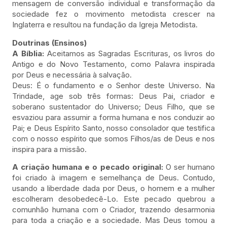
mensagem de conversão individual e transformação da
sociedade fez o movimento metodista crescer na
Inglaterra e resultou na fundação da Igreja Metodista.
Doutrinas (Ensinos)
A Bíblia:
Aceitamos as Sagradas Escrituras, os livros do
Antigo e do Novo Testamento, como Palavra inspirada
por Deus e necessária à salvação.
Deus: É o fundamento e o Senhor deste Universo. Na
Trindade, age sob três formas: Deus Pai, criador e
soberano sustentador do Universo; Deus Filho, que se
esvaziou para assumir a forma humana e nos conduzir ao
Pai; e Deus Espírito Santo, nosso consolador que testifica
com o nosso espírito que somos Filhos/as de Deus e nos
inspira para a missão.
A criação humana e o pecado original:
O ser humano
foi criado à imagem e semelhança de Deus. Contudo,
usando a liberdade dada por Deus, o homem e a mulher
escolheram desobedecê-Lo. Este pecado quebrou a
comunhão humana com o Criador, trazendo desarmonia
para toda a criação e a sociedade. Mas Deus tomou a