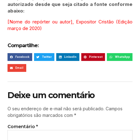
autorizado desde que seja citado a fonte conforme
abaixo:
[Nome do repórter ou autor], Expositor Cristão (Edição
março de 2020)
Compartilhe:
Facebook
Twitter
LinkedIn
Pinterest
WhatsApp
Email
Deixe um comentário
O seu endereço de e-mail não será publicado.
Campos
obrigatórios são marcados com
*
Comentário
*