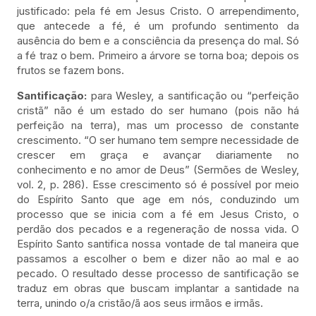
justificado: pela fé em Jesus Cristo. O arrependimento,
que antecede a fé, é um profundo sentimento da
ausência do bem e a consciência da presença do mal. Só
a fé traz o bem. Primeiro a árvore se torna boa; depois os
frutos se fazem bons.
Santificação:
para Wesley, a santificação ou “perfeição
cristã” não é um estado do ser humano (pois não há
perfeição na terra), mas um processo de constante
crescimento. “O ser humano tem sempre necessidade de
crescer em graça e avançar diariamente no
conhecimento e no amor de Deus” (Sermões de Wesley,
vol. 2, p. 286). Esse crescimento só é possível por meio
do Espírito Santo que age em nós, conduzindo um
processo que se inicia com a fé em Jesus Cristo, o
perdão dos pecados e a regeneração de nossa vida. O
Espírito Santo santifica nossa vontade de tal maneira que
passamos a escolher o bem e dizer não ao mal e ao
pecado. O resultado desse processo de santificação se
traduz em obras que buscam implantar a santidade na
terra, unindo o/a cristão/ã aos seus irmãos e irmãs.