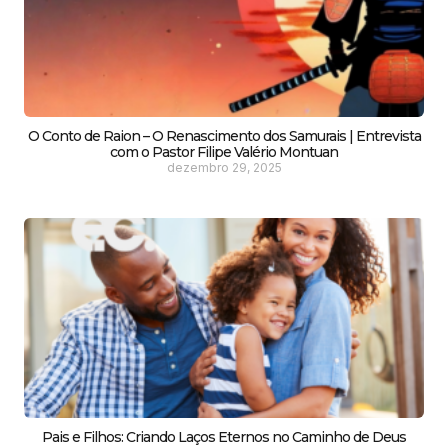
O Conto de Raion – O Renascimento dos Samurais | Entrevista
com o Pastor Filipe Valério Montuan
dezembro 29, 2025
Pais e Filhos: Criando Laços Eternos no Caminho de Deus