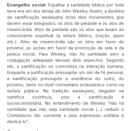
Evangelho social:
Espalhar a santidade bíblica por toda
terra era um dos lemas de John Wesley. Assim, a doutrina
da santificação wesleyana inclui dois movimentos que
devem estar integrados: os atos de piedade e os atos de
misericórdia. Atos de piedade são os atos que levam ao
crescimento espiritual (a leitura bíblica, oração, jejum
etc.). Atos de misericórdia são os atos em favor do
próximo, as ações em favor da promoção da vida e da
justiça social. Para Wesley, não há santidade sem a
conjugação adequada desses dois aspectos. Segundo
ele, a santificação se concretiza na interação humana.
Enquanto a justificação pressupõe um ato de fé pessoal,
a santificação pressupõe a existência do outro, do
próximo, tanto no nível comunitário eclesiástico como na
esfera pública. Na tradição wesleyana, ninguém se
santifica sozinho/a, pois a santificação é
sociocomunitária. No entendimento de Wesley “não há
santidade que não seja santidade social (…) reduzir o
Cristianismo tão somente a uma expressão solitária é
destruí-lo”.