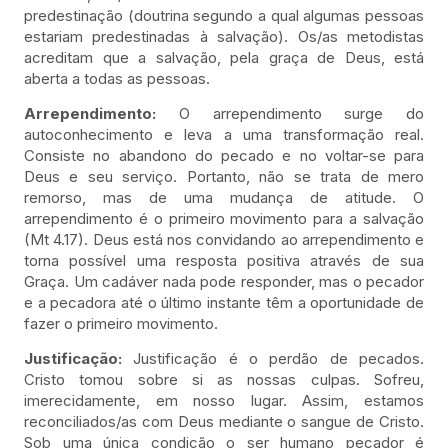
predestinação (doutrina segundo a qual algumas pessoas
estariam predestinadas à salvação). Os/as metodistas
acreditam que a salvação, pela graça de Deus, está
aberta a todas as pessoas.
Arrependimento:
O arrependimento surge do
autoconhecimento e leva a uma transformação real.
Consiste no abandono do pecado e no voltar-se para
Deus e seu serviço. Portanto, não se trata de mero
remorso, mas de uma mudança de atitude. O
arrependimento é o primeiro movimento para a salvação
(Mt 4.17). Deus está nos convidando ao arrependimento e
torna possível uma resposta positiva através de sua
Graça. Um cadáver nada pode responder, mas o pecador
e a pecadora até o último instante têm a oportunidade de
fazer o primeiro movimento.
Justificação:
Justificação é o perdão de pecados.
Cristo tomou sobre si as nossas culpas. Sofreu,
imerecidamente, em nosso lugar. Assim, estamos
reconciliados/as com Deus mediante o sangue de Cristo.
Sob uma única condição o ser humano pecador é