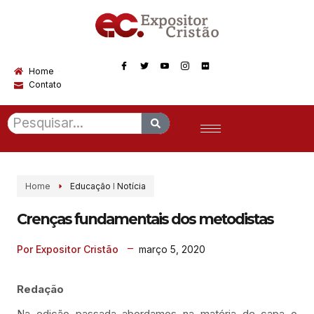
Home
Contato
Home
Educação
I
Notícia
Crenças fundamentais dos metodistas
março 5, 2020
Por Expositor Cristão
Redação
Na edição passada abordamos na matéria de capa o