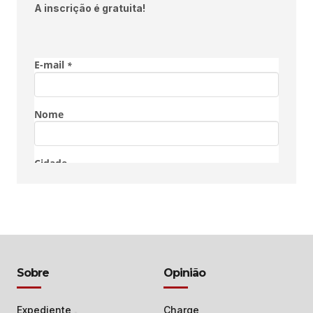
A inscrição é gratuita!
Sobre
Opinião
Expediente
Charge