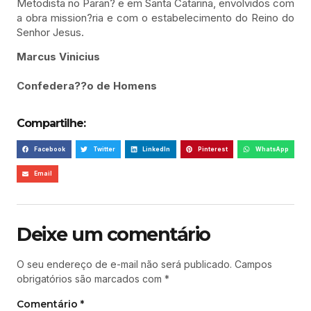
Metodista no Paran? e em Santa Catarina, envolvidos com
a obra mission?ria e com o estabelecimento do Reino do
Senhor Jesus.
Marcus Vinicius
Confedera??o de Homens
Compartilhe:
Facebook
Twitter
LinkedIn
Pinterest
WhatsApp
Email
Deixe um comentário
O seu endereço de e-mail não será publicado.
Campos
obrigatórios são marcados com
*
Comentário
*