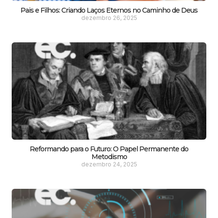
Pais e Filhos: Criando Laços Eternos no Caminho de Deus
dezembro 26, 2025
Reformando para o Futuro: O Papel Permanente do
Metodismo
dezembro 24, 2025