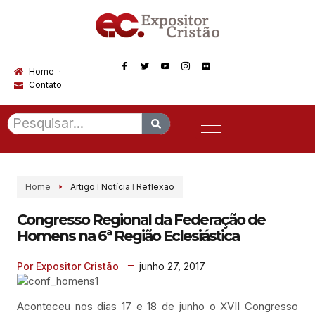
Home
Contato
Home
Artigo
I
Notícia
I
Reflexão
Congresso Regional da Federação de
Homens na 6ª Região Eclesiástica
junho 27, 2017
Por Expositor Cristão
Aconteceu nos dias 17 e 18 de junho o XVII Congresso