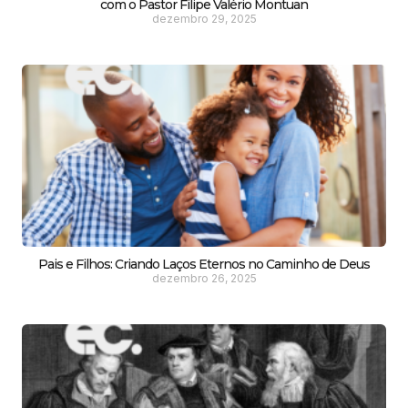
com o Pastor Filipe Valério Montuan
dezembro 29, 2025
Pais e Filhos: Criando Laços Eternos no Caminho de Deus
dezembro 26, 2025