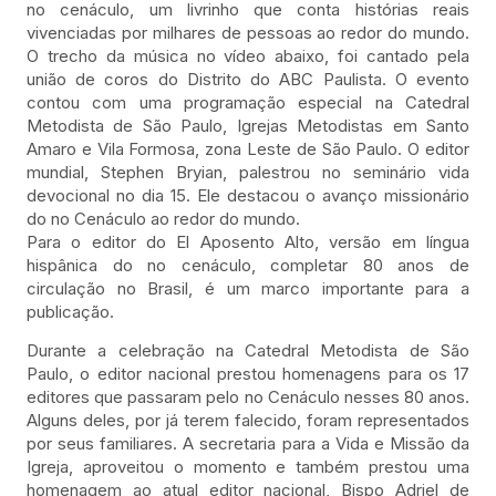
no cenáculo, um livrinho que conta histórias reais
vivenciadas por milhares de pessoas ao redor do mundo.
O trecho da música no vídeo abaixo, foi cantado pela
união de coros do Distrito do ABC Paulista. O evento
contou com uma programação especial na Catedral
Metodista de São Paulo, Igrejas Metodistas em Santo
Amaro e Vila Formosa, zona Leste de São Paulo. O editor
mundial, Stephen Bryian, palestrou no seminário vida
devocional no dia 15. Ele destacou o avanço missionário
do no Cenáculo ao redor do mundo.
Para o editor do El Aposento Alto, versão em língua
hispânica do no cenáculo, completar 80 anos de
circulação no Brasil, é um marco importante para a
publicação.
Durante a celebração na Catedral Metodista de São
Paulo, o editor nacional prestou homenagens para os 17
editores que passaram pelo no Cenáculo nesses 80 anos.
Alguns deles, por já terem falecido, foram representados
por seus familiares. A secretaria para a Vida e Missão da
Igreja, aproveitou o momento e também prestou uma
homenagem ao atual editor nacional, Bispo Adriel de