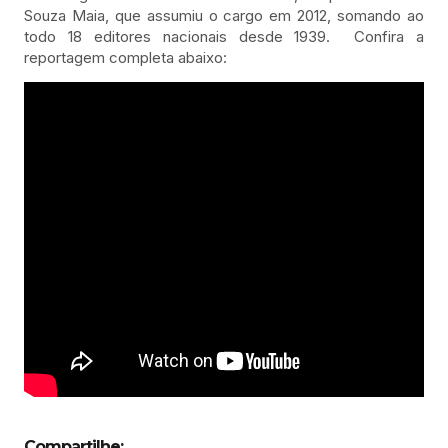
Souza Maia, que assumiu o cargo em 2012, somando ao
todo 18 editores nacionais desde 1939. Confira a
reportagem completa abaixo:
Compartilhe: