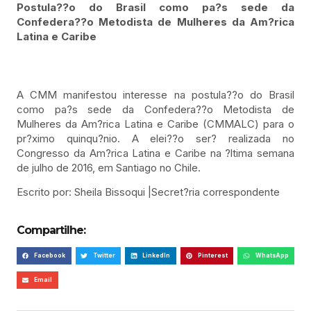
Postula??o do Brasil como pa?s sede da
Confedera??o Metodista de Mulheres da Am?rica
Latina e Caribe
A CMM manifestou interesse na postula??o do Brasil
como pa?s sede da Confedera??o Metodista de
Mulheres da Am?rica Latina e Caribe (CMMALC) para o
pr?ximo quinqu?nio. A elei??o ser? realizada no
Congresso da Am?rica Latina e Caribe na ?ltima semana
de julho de 2016, em Santiago no Chile.
Escrito por: Sheila Bissoqui |Secret?ria correspondente
Compartilhe:
Facebook
Twitter
LinkedIn
Pinterest
WhatsApp
Email