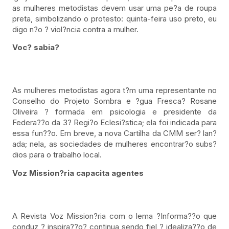
as mulheres metodistas devem usar uma pe?a de roupa
preta, simbolizando o protesto: quinta-feira uso preto, eu
digo n?o ? viol?ncia contra a mulher.
Voc? sabia?
As mulheres metodistas agora t?m uma representante no
Conselho do Projeto Sombra e ?gua Fresca? Rosane
Oliveira ? formada em psicologia e presidente da
Federa??o da 3? Regi?o Eclesi?stica; ela foi indicada para
essa fun??o. Em breve, a nova Cartilha da CMM ser? lan?
ada; nela, as sociedades de mulheres encontrar?o subs?
dios para o trabalho local.
Voz Mission?ria capacita agentes
A Revista Voz Mission?ria com o lema ?Informa??o que
conduz ? inspira??o? continua sendo fiel ? idealiza??o de