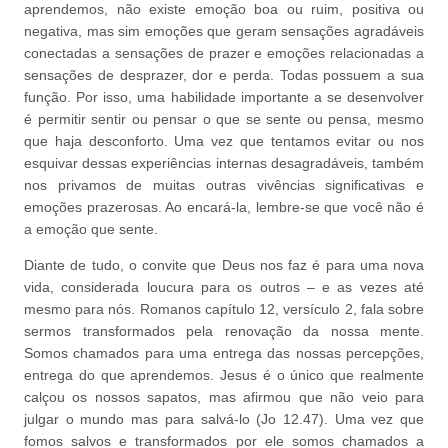
aprendemos, não existe emoção boa ou ruim, positiva ou
negativa, mas sim emoções que geram sensações agradáveis
conectadas a sensações de prazer e emoções relacionadas a
sensações de desprazer, dor e perda. Todas possuem a sua
função. Por isso, uma habilidade importante a se desenvolver
é permitir sentir ou pensar o que se sente ou pensa, mesmo
que haja desconforto. Uma vez que tentamos evitar ou nos
esquivar dessas experiências internas desagradáveis, também
nos privamos de muitas outras vivências significativas e
emoções prazerosas. Ao encará-la, lembre-se que você não é
a emoção que sente.
Diante de tudo, o convite que Deus nos faz é para uma nova
vida, considerada loucura para os outros – e as vezes até
mesmo para nós. Romanos capítulo 12, versículo 2, fala sobre
sermos transformados pela renovação da nossa mente.
Somos chamados para uma entrega das nossas percepções,
entrega do que aprendemos. Jesus é o único que realmente
calçou os nossos sapatos, mas afirmou que não veio para
julgar o mundo mas para salvá-lo (Jo 12.47). Uma vez que
fomos salvos e transformados por ele somos chamados a