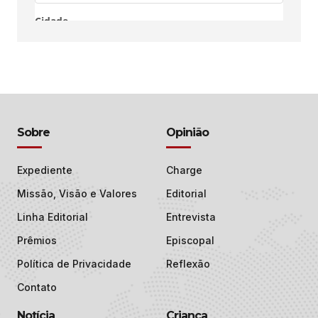
Sobre
Opinião
Expediente
Charge
Missão, Visão e Valores
Editorial
Linha Editorial
Entrevista
Prêmios
Episcopal
Política de Privacidade
Reflexão
Contato
Notícia
Criança