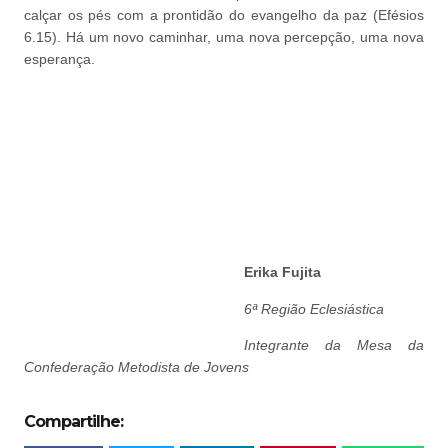
calçar os pés com a prontidão do evangelho da paz (Efésios
6.15). Há um novo caminhar, uma nova percepção, uma nova
esperança.
Erika Fujita
6ª Região Eclesiástica
Integrante da Mesa da
Confederação Metodista de Jovens
Compartilhe: