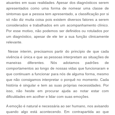
atuantes em suas realidades. Apesar dos diagnósticos serem
apresentados como uma forma de nomear uma classe de
sintomas que a pessoa tem apresentado, a classificação por si
só não diz muita coisa pois existem diversos fatores a serem
considerados e trabalhados em um acompanhamento clínico.
Por esse motivo, não podemos ser definidos ou rotulados por
um diagnóstico, apesar de ele ter a sua função clinicamente
relevante.
Nesse interim, precisamos partir do princípio de que cada
vivência é única e que as pessoas interpretam as situações de
maneiras diferentes. Nós adotamos padrões de
comportamentos ao longo de nossas vidas que funcionaram e
que continuam a funcionar para nós de alguma forma, mesmo
que não consigamos interpretar o porquê no momento. Cada
história é singular e tem as suas próprias necessidades. Por
isso, não hesite em procurar ajuda ao notar estar com
dificuldades em acolher e lidar com suas emoções.
A emoção é natural e necessária ao ser humano, nos avisando
quando algo está acontecendo. Em contrapartida ao que