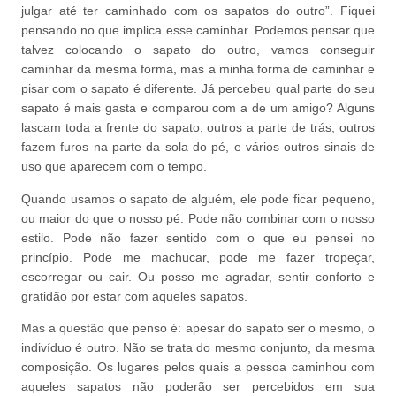
julgar até ter caminhado com os sapatos do outro”. Fiquei
pensando no que implica esse caminhar. Podemos pensar que
talvez colocando o sapato do outro, vamos conseguir
caminhar da mesma forma, mas a minha forma de caminhar e
pisar com o sapato é diferente. Já percebeu qual parte do seu
sapato é mais gasta e comparou com a de um amigo? Alguns
lascam toda a frente do sapato, outros a parte de trás, outros
fazem furos na parte da sola do pé, e vários outros sinais de
uso que aparecem com o tempo.
Quando usamos o sapato de alguém, ele pode ficar pequeno,
ou maior do que o nosso pé. Pode não combinar com o nosso
estilo. Pode não fazer sentido com o que eu pensei no
princípio. Pode me machucar, pode me fazer tropeçar,
escorregar ou cair. Ou posso me agradar, sentir conforto e
gratidão por estar com aqueles sapatos.
Mas a questão que penso é: apesar do sapato ser o mesmo, o
indivíduo é outro. Não se trata do mesmo conjunto, da mesma
composição. Os lugares pelos quais a pessoa caminhou com
aqueles sapatos não poderão ser percebidos em sua