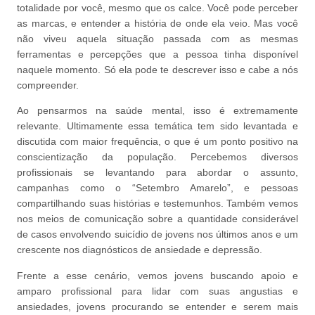
totalidade por você, mesmo que os calce. Você pode perceber
as marcas, e entender a história de onde ela veio. Mas você
não viveu aquela situação passada com as mesmas
ferramentas e percepções que a pessoa tinha disponível
naquele momento. Só ela pode te descrever isso e cabe a nós
compreender.
Ao pensarmos na saúde mental, isso é extremamente
relevante. Ultimamente essa temática tem sido levantada e
discutida com maior frequência, o que é um ponto positivo na
conscientização da população. Percebemos diversos
profissionais se levantando para abordar o assunto,
campanhas como o “Setembro Amarelo”, e pessoas
compartilhando suas histórias e testemunhos. Também vemos
nos meios de comunicação sobre a quantidade considerável
de casos envolvendo suicídio de jovens nos últimos anos e um
crescente nos diagnósticos de ansiedade e depressão.
Frente a esse cenário, vemos jovens buscando apoio e
amparo profissional para lidar com suas angustias e
ansiedades, jovens procurando se entender e serem mais