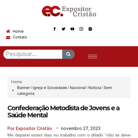
Home
Contato
Home
Banner
I
Igreja e Sociedade
I
Nacional
I
Notícia
I
Sem
categoria
Confederação Metodista de Jovens e a
Saúde Mental
novembro 27, 2023
Por Expositor Cristão
Me deparei esses dias no trabalho com o ditado “não se deve