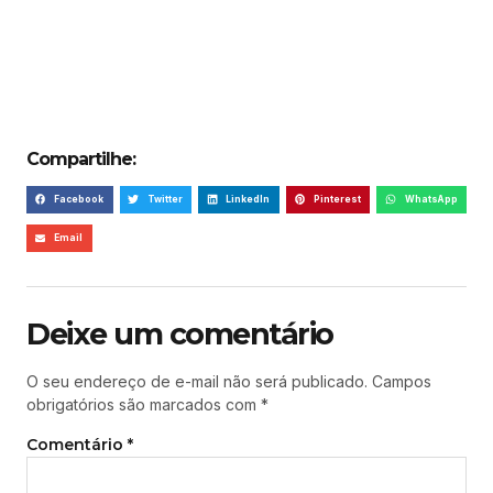
Compartilhe:
Facebook
Twitter
LinkedIn
Pinterest
WhatsApp
Email
Deixe um comentário
O seu endereço de e-mail não será publicado.
Campos
obrigatórios são marcados com
*
Comentário
*