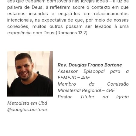
aos que trabalham com jovens nas igrejas locais – à luz da
palavra de Deus, a refletirem sobre o contexto em que
estamos inseridos e engajá-los em relacionamentos
intencionais, na expectativa de que, por meio de nossas
conexões, muitos outros possam ser levados à uma
experiência com Deus (Romanos 12.2)
Rev. Douglas Franco Bortone
Assessor Episcopal para a
FEMEJO – 4RE
Membro da Comissão
Ministerial Regional – 4RE
Pastor Titular da Igreja
Metodista em Ubá
@douglas.bortone