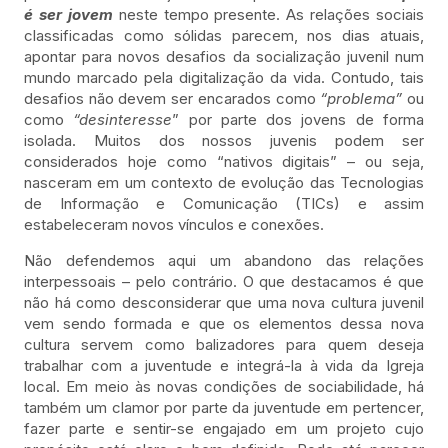
é ser jovem
neste tempo presente. As relações sociais
classificadas como sólidas parecem, nos dias atuais,
apontar para novos desafios da socialização juvenil num
mundo marcado pela digitalização da vida. Contudo, tais
desafios não devem ser encarados como
“problema”
ou
como
“desinteresse
” por parte dos jovens de forma
isolada. Muitos dos nossos juvenis podem ser
considerados hoje como “nativos digitais” – ou seja,
nasceram em um contexto de evolução das Tecnologias
de Informação e Comunicação (TICs) e assim
estabeleceram novos vínculos e conexões.
Não defendemos aqui um abandono das relações
interpessoais – pelo contrário. O que destacamos é que
não há como desconsiderar que uma nova cultura juvenil
vem sendo formada e que os elementos dessa nova
cultura servem como balizadores para quem deseja
trabalhar com a juventude e integrá-la à vida da Igreja
local. Em meio às novas condições de sociabilidade, há
também um clamor por parte da juventude em pertencer,
fazer parte e sentir-se engajado em um projeto cujo