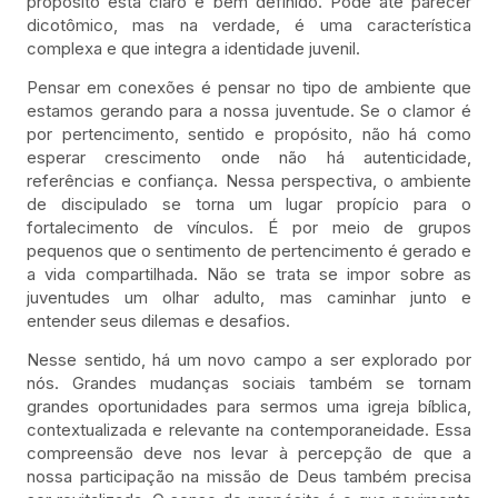
propósito está claro e bem definido. Pode até parecer
dicotômico, mas na verdade, é uma característica
complexa e que integra a identidade juvenil.
Pensar em conexões é pensar no tipo de ambiente que
estamos gerando para a nossa juventude. Se o clamor é
por pertencimento, sentido e propósito, não há como
esperar crescimento onde não há autenticidade,
referências e confiança. Nessa perspectiva, o ambiente
de discipulado se torna um lugar propício para o
fortalecimento de vínculos. É por meio de grupos
pequenos que o sentimento de pertencimento é gerado e
a vida compartilhada. Não se trata se impor sobre as
juventudes um olhar adulto, mas caminhar junto e
entender seus dilemas e desafios.
Nesse sentido, há um novo campo a ser explorado por
nós. Grandes mudanças sociais também se tornam
grandes oportunidades para sermos uma igreja bíblica,
contextualizada e relevante na contemporaneidade. Essa
compreensão deve nos levar à percepção de que a
nossa participação na missão de Deus também precisa