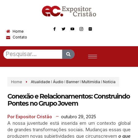
Home
Contato
Home
Atualidade
I
Áudio
I
Banner
I
Multimídia
I
Notícia
Conexão e Relacionamentos: Construindo
Pontes no Grupo Jovem
outubro 29, 2025
Por Expositor Cristão
A nossa juventude está inserida em um contexto global
de grandes transformações sociais. Mudanças essas que
produzem novas subjetividades que circunscrevem
o que