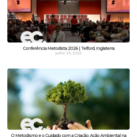
Conferência Metodista 2026 | Telford, Inglaterra
junho 29, 2026
O Metodismo e o Cuidado com a Criação: Ação Ambiental na