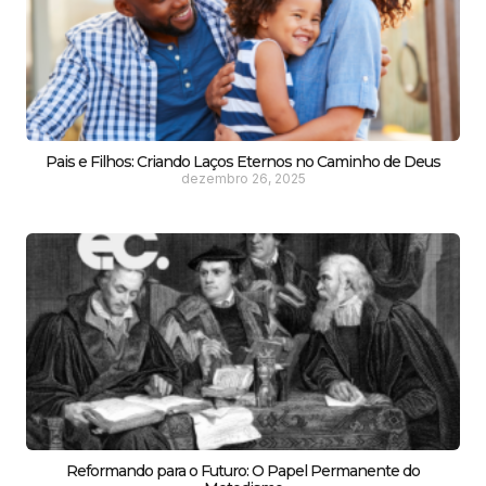
Pais e Filhos: Criando Laços Eternos no Caminho de Deus
dezembro 26, 2025
Reformando para o Futuro: O Papel Permanente do