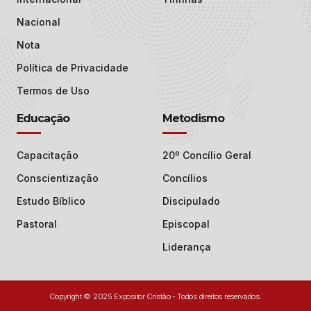
Nacional
Nota
Política de Privacidade
Termos de Uso
Educação
Metodismo
Capacitação
20º Concílio Geral
Conscientização
Concílios
Estudo Bíblico
Discipulado
Pastoral
Episcopal
Liderança
Copyright © 2025 Expositor Cristão - Todos direitos reservados.