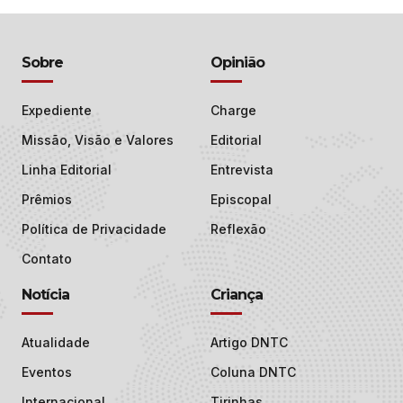
Sobre
Opinião
Expediente
Charge
Missão, Visão e Valores
Editorial
Linha Editorial
Entrevista
Prêmios
Episcopal
Política de Privacidade
Reflexão
Contato
Notícia
Criança
Atualidade
Artigo DNTC
Eventos
Coluna DNTC
Internacional
Tirinhas