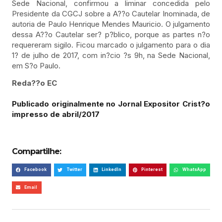
Sede Nacional, confirmou a liminar concedida pelo
Presidente da CGCJ sobre a A??o Cautelar Inominada, de
autoria de Paulo Henrique Mendes Mauricio. O julgamento
dessa A??o Cautelar ser? p?blico, porque as partes n?o
requereram sigilo. Ficou marcado o julgamento para o dia
1? de julho de 2017, com in?cio ?s 9h, na Sede Nacional,
em S?o Paulo.
Reda??o EC
Publicado originalmente no Jornal Expositor Crist?o
impresso de abril/2017
Compartilhe:
Facebook
Twitter
LinkedIn
Pinterest
WhatsApp
Email