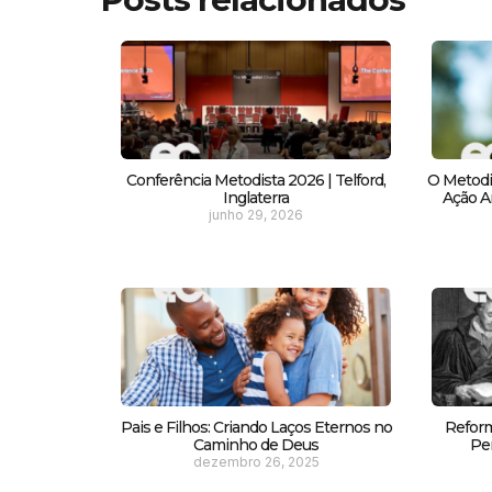
Conferência Metodista 2026 | Telford,
O Metodi
Inglaterra
Ação Am
junho 29, 2026
Pais e Filhos: Criando Laços Eternos no
Reform
Caminho de Deus
Pe
dezembro 26, 2025