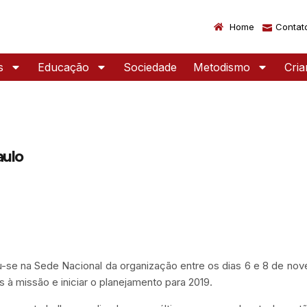
Home
Contat
s
Educação
Sociedade
Metodismo
Cri
aulo
iu-se na Sede Nacional da organização entre os dias 6 e 8 de no
s à missão e iniciar o planejamento para 2019.