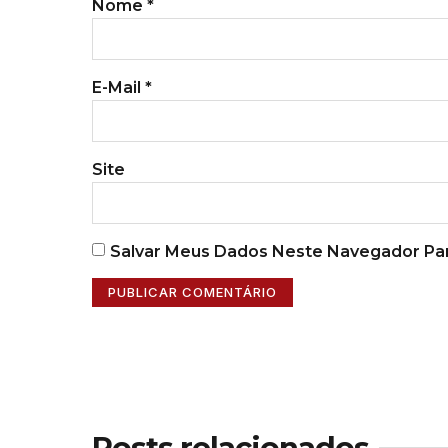
Nome
*
E-Mail
*
Site
Salvar Meus Dados Neste Navegador Par
Posts relacionados