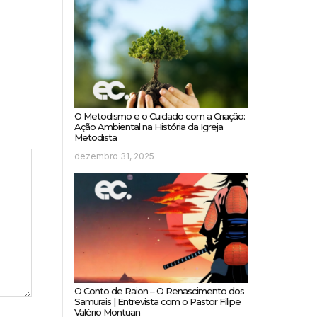
O Metodismo e o Cuidado com a Criação:
Ação Ambiental na História da Igreja
Metodista
dezembro 31, 2025
O Conto de Raion – O Renascimento dos
Samurais | Entrevista com o Pastor Filipe
Valério Montuan