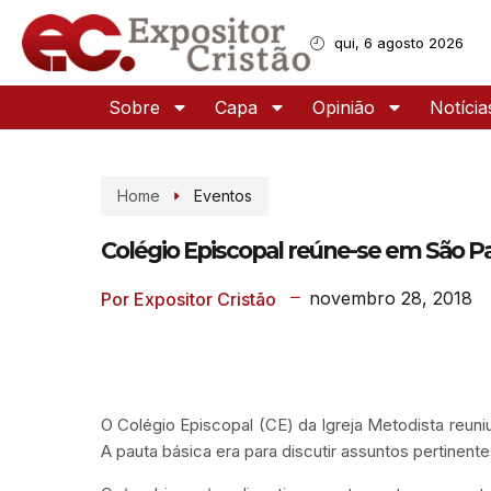
qui, 6 agosto 2026
Sobre
Capa
Opinião
Notícia
Home
Eventos
Colégio Episcopal reúne-se em São P
novembro 28, 2018
Por Expositor Cristão
O Colégio Episcopal (CE) da Igreja Metodista reun
A pauta básica era para discutir assuntos pertinente