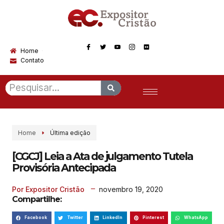
Home
Contato
Home
Última edição
[CGCJ] Leia a Ata de julgamento Tutela
Provisória Antecipada
novembro 19, 2020
Por Expositor Cristão
Compartilhe:
Facebook
Twitter
LinkedIn
Pinterest
WhatsApp