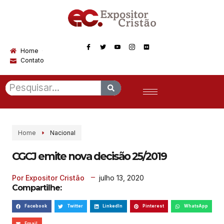
Home
Contato
Home
Nacional
CGCJ emite nova decisão 25/2019
julho 13, 2020
Por Expositor Cristão
Compartilhe:
Facebook
Twitter
LinkedIn
Pinterest
WhatsApp
Email