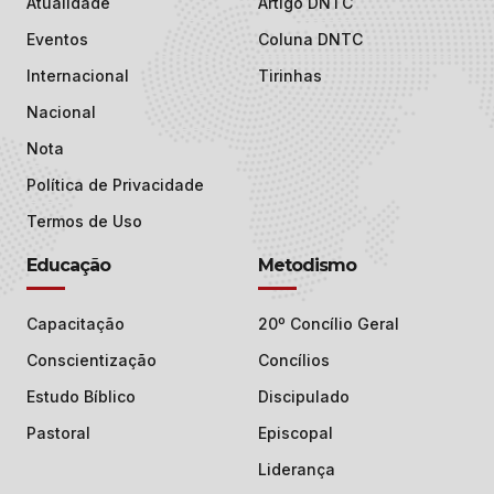
Atualidade
Artigo DNTC
Eventos
Coluna DNTC
Internacional
Tirinhas
Nacional
Nota
Política de Privacidade
Termos de Uso
Educação
Metodismo
Capacitação
20º Concílio Geral
Conscientização
Concílios
Estudo Bíblico
Discipulado
Pastoral
Episcopal
Liderança