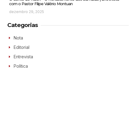
com o Pastor Filipe Valério Montuan
dezembro 29, 2025
Categorias
Nota
Editorial
Entrevista
Política