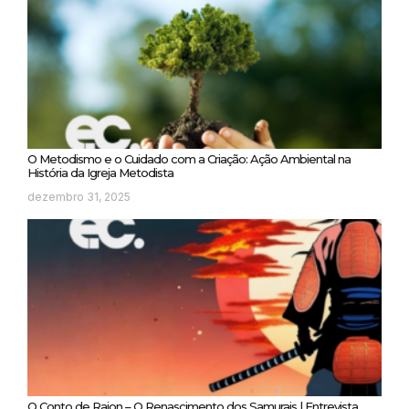
O Metodismo e o Cuidado com a Criação: Ação Ambiental na
História da Igreja Metodista
dezembro 31, 2025
O Conto de Raion – O Renascimento dos Samurais | Entrevista