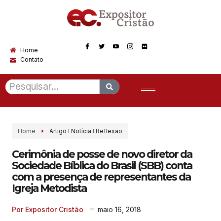
Home
Contato
Home
Artigo
I
Notícia
I
Reflexão
Cerimônia de posse de novo diretor da
Sociedade Bíblica do Brasil (SBB) conta
com a presença de representantes da
Igreja Metodista
maio 16, 2018
Por Expositor Cristão