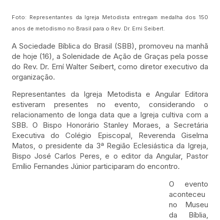
Foto: Representantes da Igreja Metodista entregam medalha dos 150
anos de metodismo no Brasil para o Rev. Dr. Erni Seibert.
A Sociedade Bíblica do Brasil (SBB), promoveu na manhã
de hoje (16), a Solenidade de Ação de Graças pela posse
do Rev. Dr. Erní Walter Seibert, como diretor executivo da
organização.
Representantes da Igreja Metodista e Angular Editora
estiveram presentes no evento, considerando o
relacionamento de longa data que a Igreja cultiva com a
SBB. O Bispo Honorário Stanley Moraes, a Secretária
Executiva do Colégio Episcopal, Reverenda Giselma
Matos, o presidente da 3ª Região Eclesiástica da Igreja,
Bispo José Carlos Peres, e o editor da Angular, Pastor
Emílio Fernandes Júnior participaram do encontro.
O evento
aconteceu
no Museu
da Bíblia,