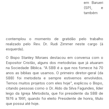
em Barueri
(SP), e
também
contemplou o momento de gratidão pelo trabalho
realizado pelo Rev. Dr. Rudi Zimmer neste cargo (à
esquerda).
O Bispo Stanley Moraes destacou em conversa com o
Expositor Cristão, alguns dos metodistas que já atuaram
na Sociedade Bíblica. “A SBB é a que nos fornece há 70
anos as bíblias que usamos. O primeiro diretor-geral (da
SBB) foi metodista e sempre estivemos envolvidos.
Temos muitos projetos com eles hoje”, explicou o Bispo,
citando pessoas como o Dr. Aldo da Silva Fagundes, líder
leigo da Igreja Metodista, que foi presidente da SBB de
1976 a 1991, quando foi eleito Presidente de honra, título
que possui até hoje.