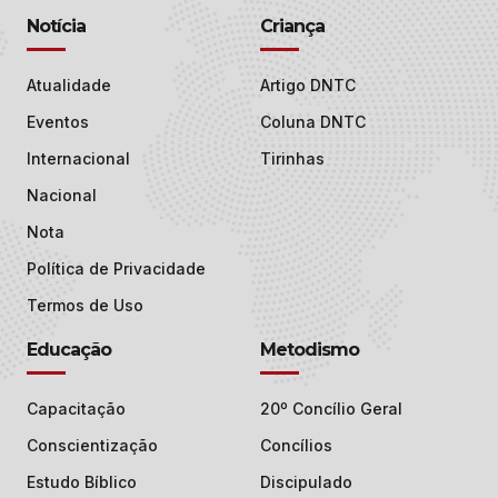
Notícia
Criança
Atualidade
Artigo DNTC
Eventos
Coluna DNTC
Internacional
Tirinhas
Nacional
Nota
Política de Privacidade
Termos de Uso
Educação
Metodismo
Capacitação
20º Concílio Geral
Conscientização
Concílios
Estudo Bíblico
Discipulado