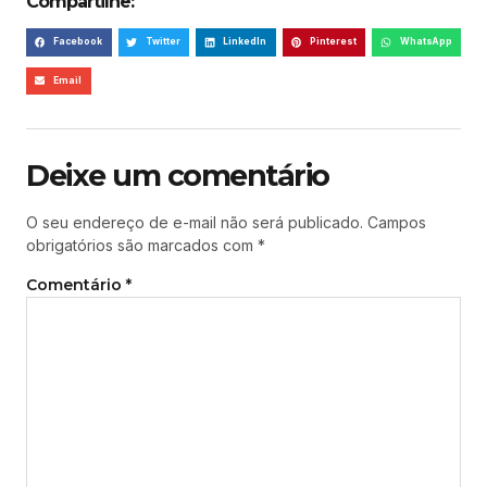
Compartilhe:
Facebook
Twitter
LinkedIn
Pinterest
WhatsApp
Email
Deixe um comentário
O seu endereço de e-mail não será publicado.
Campos
obrigatórios são marcados com
*
Comentário
*