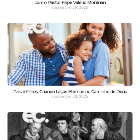
com o Pastor Filipe Valério Montuan
dezembro 29, 2025
Pais e Filhos: Criando Laços Eternos no Caminho de Deus
dezembro 26, 2025