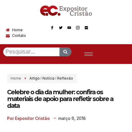
Home
Contato
Home
Artigo
I
Notícia
I
Reflexão
Celebre o dia da mulher: confira os
materiais de apoio para refletir sobre a
data
março 6, 2018
Por Expositor Cristão