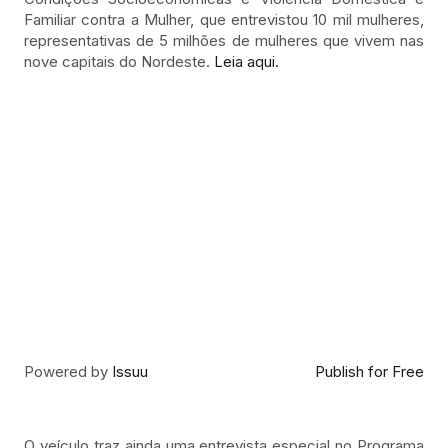
Familiar contra a Mulher, que entrevistou 10 mil mulheres,
representativas de 5 milhões de mulheres que vivem nas
nove capitais do Nordeste.
Leia aqui.
Powered by
Issuu
Publish for Free
O veículo traz ainda uma entrevista especial no Programa