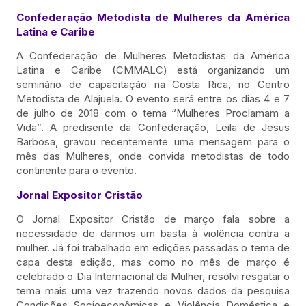
Confederação Metodista de Mulheres da América
Latina e Caribe
A Confederação de Mulheres Metodistas da América
Latina e Caribe (CMMALC) está organizando um
seminário de capacitação na Costa Rica, no Centro
Metodista de Alajuela. O evento será entre os dias 4 e 7
de julho de 2018 com o tema “Mulheres Proclamam a
Vida”. A predisente da Confederação, Leila de Jesus
Barbosa, gravou recentemente uma mensagem para o
mês das Mulheres, onde convida metodistas de todo
continente para o evento.
Jornal Expositor Cristão
O Jornal Expositor Cristão de março fala sobre a
necessidade de darmos um basta à violência contra a
mulher. Já foi trabalhado em edições passadas o tema de
capa desta edição, mas como no mês de março é
celebrado o Dia Internacional da Mulher, resolvi resgatar o
tema mais uma vez trazendo novos dados da pesquisa
Condições Socioeconômicas e Violência Doméstica e