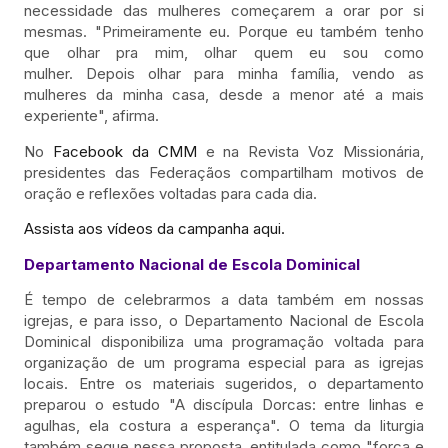
necessidade das mulheres começarem a orar por si
mesmas. "Primeiramente eu. Porque eu também tenho
que olhar pra mim, olhar quem eu sou como
mulher. Depois olhar para minha família, vendo as
mulheres da minha casa, desde a menor até a mais
experiente", afirma.
No
Facebook da CMM
e na Revista Voz Missionária,
presidentes das Federaçãos compartilham motivos de
oração e reflexões voltadas para cada dia.
Assista aos vídeos da campanha aqui.
Departamento Nacional de Escola Dominical
É tempo de celebrarmos a data também em nossas
igrejas, e para isso, o Departamento Nacional de Escola
Dominical disponibiliza uma programação voltada para
organização de um programa especial para as igrejas
locais. Entre os materiais sugeridos, o departamento
preparou o estudo "A discípula Dorcas: entre linhas e
agulhas, ela costura a esperança". O tema da liturgia
também segue nessa proposta, entitulada como "força e