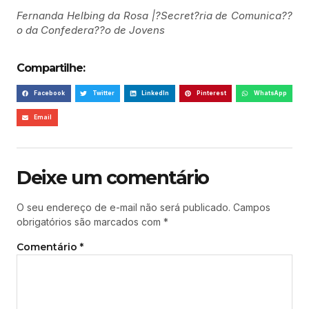
Fernanda Helbing da Rosa |?Secret?ria de Comunica??
o da Confedera??o de Jovens
Compartilhe:
Facebook
Twitter
LinkedIn
Pinterest
WhatsApp
Email
Deixe um comentário
O seu endereço de e-mail não será publicado.
Campos
obrigatórios são marcados com
*
Comentário
*