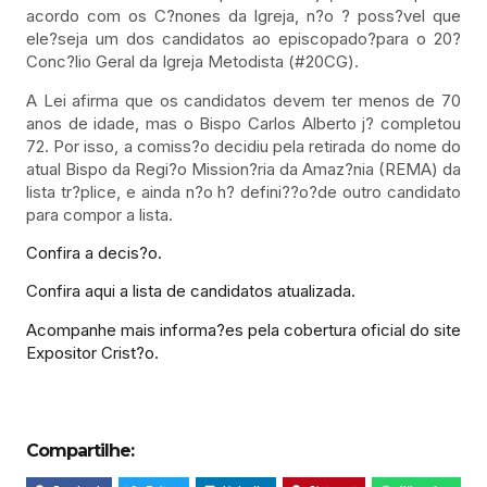
acordo com os C?nones da Igreja, n?o ? poss?vel que
ele?seja um dos candidatos ao episcopado?para o 20?
Conc?lio Geral da Igreja Metodista (#20CG).
A Lei afirma que os candidatos devem ter menos de 70
anos de idade, mas o Bispo Carlos Alberto j? completou
72. Por isso, a comiss?o decidiu pela retirada do nome do
atual Bispo da Regi?o Mission?ria da Amaz?nia (REMA) da
lista tr?plice, e ainda n?o h? defini??o?de outro candidato
para compor a lista.
Confira a decis?o.
Confira aqui a lista de candidatos atualizada.
Acompanhe mais informa?es pela cobertura oficial do site
Expositor Crist?o.
Compartilhe: