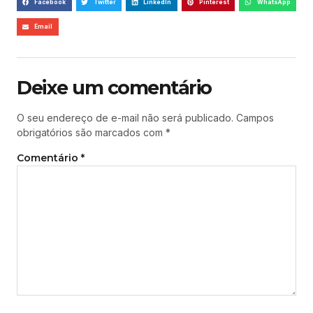
Facebook
Twitter
LinkedIn
Pinterest
WhatsApp
Email
Deixe um comentário
O seu endereço de e-mail não será publicado.
Campos
obrigatórios são marcados com
*
Comentário
*