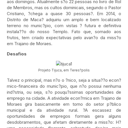
aos domingos. Atualmente s?o 22 pessoas no livro de Rol
de Membros, mas os cultos dominicais, segundo o Pastor
Cristiano, ?chega a quase 30 pessoas?. Em 2014, o
Distrito de Maca? adquiriu um amplo e bem localizado
terreno no munic?pio, com vistas ? futura e definitiva
instala??o do nosso Templo. Fato que, somado aos
frutos, tem criado expectativas pelo avan?o da miss?o
em Trajano de Moraes.
Desafios
Projeto Tijuca, em Teres?polis
Talvez o principal, mas n?o o ?nico, seja a situa??o econ?
mico-financeira do munic?pio, que n?o possui nenhuma
ind?stria, ou seja, s?o pouqu?ssimas oportunidades de
emprego na cidade. A atividade econ?mica em Trajano de
Moraes gira basicamente em torno do setor p?blico
municipal e da atividade rural. ?A escassez de
oportunidades de empregos formais gera alguns
desdobramentos, que afetam diretamente a miss?o: H?