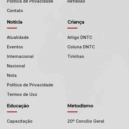
Política de Privacidade
Reflexão
Contato
Notícia
Criança
Atualidade
Artigo DNTC
Eventos
Coluna DNTC
Internacional
Tirinhas
Nacional
Nota
Política de Privacidade
Termos de Uso
Educação
Metodismo
Capacitação
20º Concílio Geral