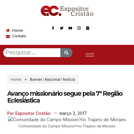
Home
Contato
Home
Banner
I
Nacional
I
Notícia
Avanço missionário segue pela 7ª Região
Eclesiástica
março 3, 2017
Por Expositor Cristão
Comunidade do Campo Mission?rio Trajano de Moraes