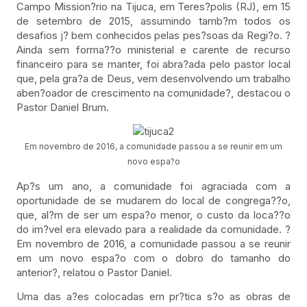
Campo Mission?rio na Tijuca, em Teres?polis (RJ), em 15
de setembro de 2015, assumindo tamb?m todos os
desafios j? bem conhecidos pelas pes?soas da Regi?o. ?
Ainda sem forma??o ministerial e carente de recurso
financeiro para se manter, foi abra?ada pelo pastor local
que, pela gra?a de Deus, vem desenvolvendo um trabalho
aben?oador de crescimento na comunidade?, destacou o
Pastor Daniel Brum.
Em novembro de 2016, a comunidade passou a se reunir em um
novo espa?o
Ap?s um ano, a comunidade foi agraciada com a
oportunidade de se mudarem do local de congrega??o,
que, al?m de ser um espa?o menor, o custo da loca??o
do im?vel era elevado para a realidade da comunidade. ?
Em novembro de 2016, a comunidade passou a se reunir
em um novo espa?o com o dobro do tamanho do
anterior?, relatou o Pastor Daniel.
Uma das a?es colocadas em pr?tica s?o as obras de