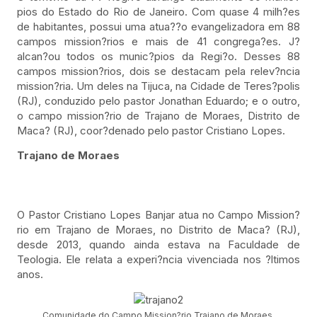
pios do Estado do Rio de Janeiro. Com quase 4 milh?es
de habitantes, possui uma atua??o evangelizadora em 88
campos mission?rios e mais de 41 congrega?es. J?
alcan?ou todos os munic?pios da Regi?o. Desses 88
campos mission?rios, dois se destacam pela relev?ncia
mission?ria. Um deles na Tijuca, na Cidade de Teres?polis
(RJ), conduzido pelo pastor Jonathan Eduardo; e o outro,
o campo mission?rio de Trajano de Moraes, Distrito de
Maca? (RJ), coor?denado pelo pastor Cristiano Lopes.
Trajano de Moraes
O Pastor Cristiano Lopes Banjar atua no Campo Mission?
rio em Trajano de Moraes, no Distrito de Maca? (RJ),
desde 2013, quando ainda estava na Faculdade de
Teologia. Ele relata a experi?ncia vivenciada nos ?ltimos
anos.
Comunidade do Campo Mission?rio Trajano de Moraes.