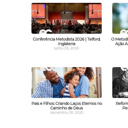
Conferência Metodista 2026 | Telford,
O Metodi
Inglaterra
Ação Am
junho 29, 2026
Pais e Filhos: Criando Laços Eternos no
Reform
Caminho de Deus
Pe
dezembro 26, 2025