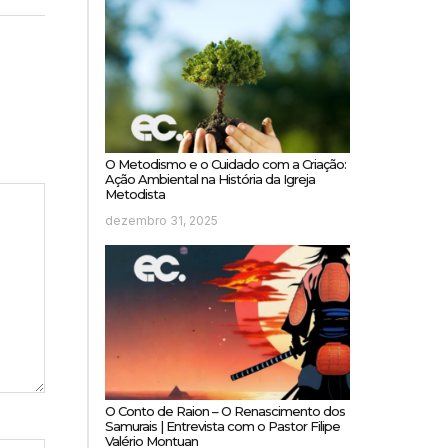
O Metodismo e o Cuidado com a Criação:
Ação Ambiental na História da Igreja
Metodista
dezembro 31, 2025
O Conto de Raion – O Renascimento dos
Samurais | Entrevista com o Pastor Filipe
Valério Montuan