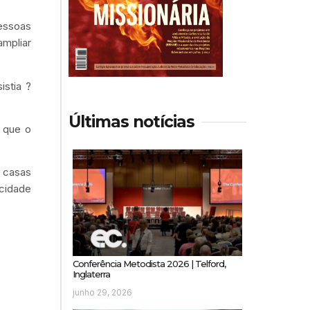
pessoas
ampliar
stia ?
Últimas notícias
 que o
 casas
cidade
Conferência Metodista 2026 | Telford,
Inglaterra
junho 29, 2026