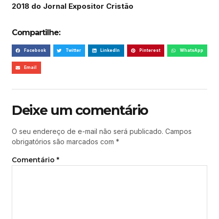
2018 do Jornal Expositor Cristão
Compartilhe:
Facebook
Twitter
LinkedIn
Pinterest
WhatsApp
Email
Deixe um comentário
O seu endereço de e-mail não será publicado.
Campos
obrigatórios são marcados com
*
Comentário
*