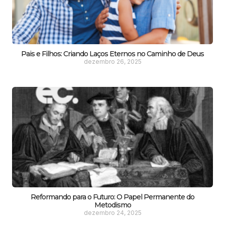
Pais e Filhos: Criando Laços Eternos no Caminho de Deus
dezembro 26, 2025
Reformando para o Futuro: O Papel Permanente do
Metodismo
dezembro 24, 2025