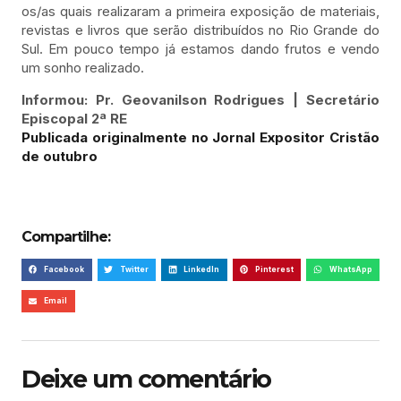
os/as quais realizaram a primeira exposição de materiais,
revistas e livros que serão distribuídos no Rio Grande do
Sul. Em pouco tempo já estamos dando frutos e vendo
um sonho realizado.
Informou: Pr. Geovanilson Rodrigues | Secretário
Episcopal 2ª RE
Publicada originalmente no Jornal Expositor Cristão
de outubro
Compartilhe:
Facebook
Twitter
LinkedIn
Pinterest
WhatsApp
Email
Deixe um comentário