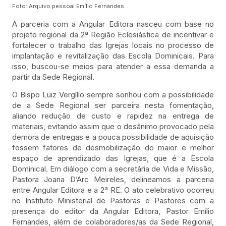
Foto: Arquivo pessoal Emílio Fernandes
A parceria com a Angular Editora nasceu com base no
projeto regional da 2ª Região Eclesiástica de incentivar e
fortalecer o trabalho das Igrejas locais no processo de
implantação e revitalização das Escola Dominicais. Para
isso, buscou-se meios para atender a essa demanda a
partir da Sede Regional.
O Bispo Luiz Vergílio sempre sonhou com a possibilidade
de a Sede Regional ser parceira nesta fomentação,
aliando redução de custo e rapidez na entrega de
materiais, evitando assim que o desânimo provocado pela
demora de entregas e a pouca possibilidade de aquisição
fossem fatores de desmobilização do maior e melhor
espaço de aprendizado das Igrejas, que é a Escola
Dominical. Em diálogo com a secretária de Vida e Missão,
Pastora Joana D’Arc Meireles, delineamos a parceria
entre Angular Editora e a 2ª RE. O ato celebrativo ocorreu
no Instituto Ministerial de Pastoras e Pastores com a
presença do editor da Angular Editora, Pastor Emílio
Fernandes, além de colaboradores/as da Sede Regional,