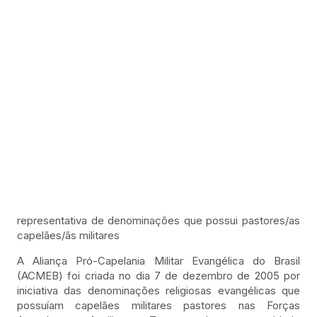
representativa de denominações que possui pastores/as
capelães/ãs militares
A Aliança Pró-Capelania Militar Evangélica do Brasil
(ACMEB) foi criada no dia 7 de dezembro de 2005 por
iniciativa das denominações religiosas evangélicas que
possuíam capelães militares pastores nas Forças