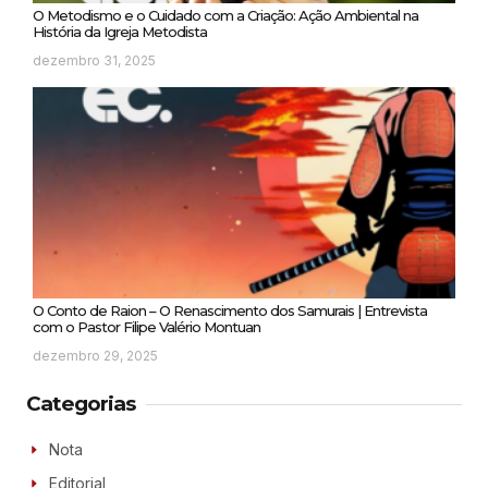
O Metodismo e o Cuidado com a Criação: Ação Ambiental na
História da Igreja Metodista
dezembro 31, 2025
O Conto de Raion – O Renascimento dos Samurais | Entrevista
com o Pastor Filipe Valério Montuan
dezembro 29, 2025
Categorias
Nota
Editorial