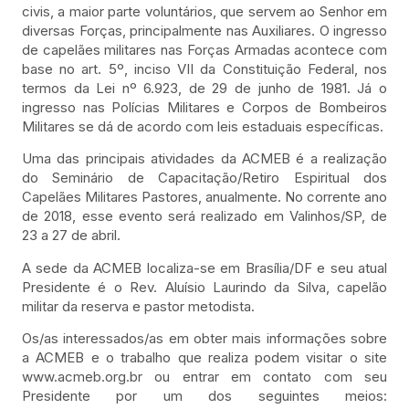
civis, a maior parte voluntários, que servem ao Senhor em
diversas Forças, principalmente nas Auxiliares. O ingresso
de capelães militares nas Forças Armadas acontece com
base no art. 5º, inciso VII da Constituição Federal, nos
termos da Lei nº 6.923, de 29 de junho de 1981. Já o
ingresso nas Polícias Militares e Corpos de Bombeiros
Militares se dá de acordo com leis esta­duais específicas.
Uma das principais atividades da ACMEB é a realização
do Seminário de Capacitação/Retiro Espiritual dos
Capelães Militares Pastores, anualmente. No corrente ano
de 2018, esse evento será realizado em Valinhos/SP, de
23 a 27 de abril.
A sede da ACMEB localiza-se em Brasília/DF e seu atual
Presidente é o Rev. Aluísio Laurindo da Silva, capelão
militar da reserva e pastor metodista.
Os/as interessados/as em obter mais informações sobre
a ACMEB e o trabalho que realiza podem visitar o site
www.acmeb.org.br ou entrar em contato com seu
Presidente por um dos seguintes meios: