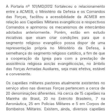
A Portaria nº 101/MD/2012 fortaleceu o relacionamento
entre a ACMEB, o Ministério da Defesa e os Comandos
das Forças, facilitou a acessibilidade da ACMEB em
relação aos Capelães Militares evangélicos e respectivos
Comandos e aprimorou os mecanismos de intercâmbio
adotados anteriormente. Porém, estão em estudo
iniciativas que visam criar condições para que o
segmento religioso evangélico possa dispor de uma
representação própria no Ministério da Defesa, à
semelhança do segmento religioso católico, a fim de que
a cooperação da Igreja para com a prestação de
assistência religiosa aos/às evangélicos/as, no âmbito
das Forças Armadas Auxiliares, seja mais efetiva, estável
e conveniente.
Os capelães militares pastores atualmente existentes no
serviço ativo nas diversas Forças pertencem a cerca de
20 denominações diferentes. Há cerca de 15 capelães na
Marinha do Brasil, 20 no Exército Brasileiro, 7 na
Aeronáutica, 25 em Polícias Militares e 5 em Corpos de
Bombeiros Militares. Existem, ainda, diversos capelães