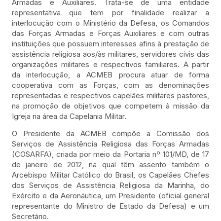
Armadas e Auxiliares. Trata-se de uma entidade
representativa que tem por finalidade realizar a
interlocução com o Ministério da Defesa, os Comandos
das Forças Armadas e Forças Auxiliares e com outras
instituições que possuem interesses afins à prestação de
assistência religiosa aos/às militares, servidores civis das
organizações militares e respectivos familiares. A partir
da interlocução, a ACMEB procura atuar de forma
cooperativa com as Forças, com as denominações
representadas e respectivos capelães militares pastores,
na promoção de objetivos que competem à missão da
Igreja na área da Capelania Militar.
O Presidente da ACMEB compõe a Comissão dos
Serviços de Assistência Religiosa das Forças Armadas
(COSARFA), criada por meio da Portaria nº 101/MD, de 17
de janeiro de 2012, na qual têm assento também o
Arcebispo Militar Católico do Brasil, os Capelães Chefes
dos Serviços de Assistência Religiosa da Marinha, do
Exército e da Aeronáutica, um Presidente (oficial general
representante do Ministro de Estado da Defesa) e um
Secretário.