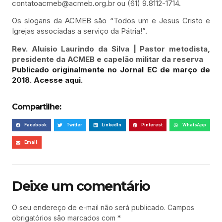
contatoacmeb@acmeb.org.br ou (61) 9.8112-1714.
Os slogans da ACMEB são “Todos um e Jesus Cristo e
Igrejas associadas a serviço da Pátria!”.
Rev. Aluísio Laurindo da Silva | Pastor metodista,
presidente da ACMEB e capelão militar da reserva
Publicado originalmente no Jornal EC de março de
2018. Acesse aqui.
Compartilhe:
Facebook
Twitter
LinkedIn
Pinterest
WhatsApp
Email
Deixe um comentário
O seu endereço de e-mail não será publicado.
Campos
obrigatórios são marcados com
*