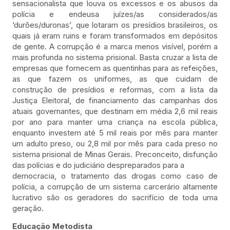
sensacionalista que louva os excessos e os abusos da
polícia e endeusa juízes/as considerados/as
‘durões/duronas’, que lotaram os presídios brasileiros, os
quais já eram ruins e foram transformados em depósitos
de gente. A corrupção é a marca menos visível, porém a
mais profunda no sistema prisional. Basta cruzar a lista de
empresas que fornecem as quentinhas para as refeições,
as que fazem os uniformes, as que cuidam de
construção de presídios e reformas, com a lista da
Justiça Eleitoral, de financiamento das campanhas dos
atuais governantes, que destinam em média 2,6 mil reais
por ano para manter uma criança na escola pública,
enquanto investem até 5 mil reais por mês para manter
um adulto preso, ou 2,8 mil por mês para cada preso no
sistema prisional de Minas Gerais. Preconceito, disfunção
das polícias e do judiciário despreparados para a
democracia, o tratamento das drogas como caso de
polícia, a corrupção de um sistema carcerário altamente
lucrativo são os geradores do sacrifício de toda uma
geração.
Educação Metodista