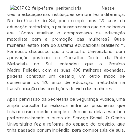
Nesse
viés, a educação nas instituições sempre fez a diferença.
No Rio Grande do Sul, por exemplo, nos 120 anos da
educação metodista, a pauta missionária que se colocava
era: “Como atualizar o compromisso da educação
metodista com a promoção das mulheres? Quais
mulheres estão fora do sistema educacional brasileiro?”.
Foi nessa discussão que o Conselho Universitário, com
aprovação posterior do Conselho Diretor da Rede
Metodista no Sul, entendeu que o Presídio
Madre Pelletier, com as suas 400 mulheres apenadas,
poderia constituir um desafio; um outro modo de
comemorar os 120 anos de educação metodista na
transformação das condições de vida das mulheres.
Após permissão da Secretaria de Segurança Pública, uma
ampla consulta foi realizada entre as prisioneiras que
tinham ensino médio completo. A maioria delas escolheu
preferencialmente o curso de Serviço Social. O Centro
Universitário fez a reforma do espaço do presídio, que
tinha passado por um incêndio, para compor sala de aula,