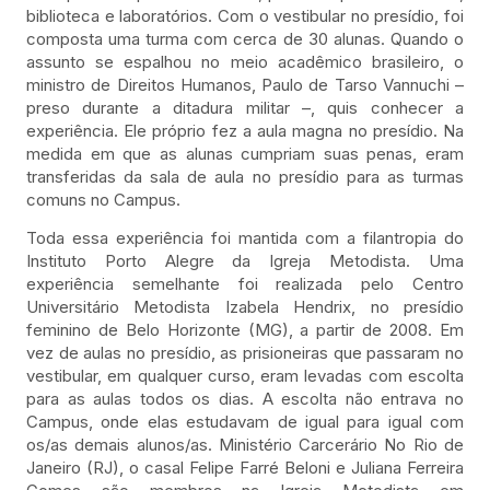
biblioteca e laboratórios. Com o vestibular no presídio, foi
composta uma turma com cerca de 30 alunas. Quando o
assunto se espalhou no meio acadêmico brasileiro, o
ministro de Direitos Humanos, Paulo de Tarso Vannuchi –
preso durante a ditadura militar –, quis conhecer a
experiência. Ele próprio fez a aula magna no presídio. Na
medida em que as alunas cumpriam suas penas, eram
transferidas da sala de aula no presídio para as turmas
comuns no Campus.
Toda essa experiência foi mantida com a filantropia do
Instituto Porto Alegre da Igreja Metodista. Uma
experiência semelhante foi realizada pelo Centro
Universitário Metodista Izabela Hendrix, no presídio
feminino de Belo Horizonte (MG), a partir de 2008. Em
vez de aulas no presídio, as prisioneiras que passaram no
vestibular, em qualquer curso, eram levadas com escolta
para as aulas todos os dias. A escolta não entrava no
Campus, onde elas estudavam de igual para igual com
os/as demais alunos/as. Ministério Carcerário No Rio de
Janeiro (RJ), o casal Felipe Farré Beloni e Juliana Ferreira