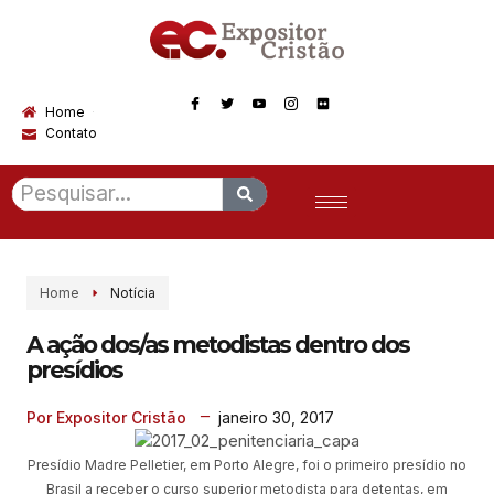
Home
Contato
Home
Notícia
A ação dos/as metodistas dentro dos
presídios
janeiro 30, 2017
Por Expositor Cristão
Presídio Madre Pelletier, em Porto Alegre, foi o primeiro presídio no
Brasil a receber o curso superior metodista para detentas, em