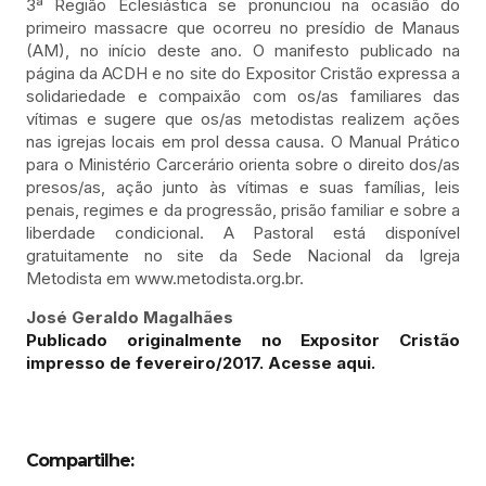
3ª Região Eclesiástica se pronunciou na ocasião do
primeiro massacre que ocorreu no presídio de Manaus
(AM), no início deste ano. O manifesto publicado na
página da ACDH e no site do Expositor Cristão expressa a
solidariedade e compaixão com os/as familiares das
vítimas e sugere que os/as metodistas realizem ações
nas igrejas locais em prol dessa causa. O Manual Prático
para o Ministério Carcerário orienta sobre o direito dos/as
presos/as, ação junto às vítimas e suas famílias, leis
penais, regimes e da progressão, prisão familiar e sobre a
liberdade condicional. A Pastoral está disponível
gratuitamente no site da Sede Nacional da Igreja
Metodista em www.metodista.org.br.
José Geraldo Magalhães
Publicado originalmente no Expositor Cristão
impresso de fevereiro/2017. Acesse aqui.
Compartilhe: