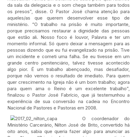
da sala da delegacia e o som chega também para todos
os presos”, disse. O Pastor José chama atenção para
aqueles/as que querem desenvolver esse tipo de
ministério. “O trabalho na prisão é muito importante,
porque precisamos restaurar a dignidade das pessoas
que estão ali. Nosso foco é louvor, Palavra e ter um
momento informal. Só quero deixar a mensagem para as
pessoas dizendo que eu fui evangelizado na prisão. Tive
um incidente e cometi uma falha. Se eu tivesse em um
grande centro penitenciário, talvez tivesse acontecido
algo pior. É um trabalho abençoado, mas desafiador,
porque não vemos o resultado de imediato. Para quem
quer crescimento na Igreja não é um bom trabalho; agora
para quem ama o Reino é um excelente trabalho”,
finalizou o Pastor José Fabrício, que já testemunhou a
experiência de sua conversão na cadeia no Encontro
Nacional de Pastores e Pastoras em 2008.
O coordenador do
Ministério Carcerário, Nilton José de Brito, convertido há
oito anos, sabia que queria fazer algo para anunciar as