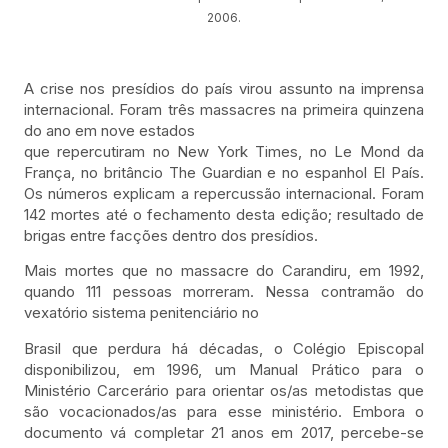
2006.
A crise nos presídios do país virou assunto na imprensa
internacional. Foram três massacres na primeira quinzena
do ano em nove estados
que repercutiram no New York Times, no Le Mond da
França, no britâncio The Guardian e no espanhol El País.
Os números explicam a repercussão internacional. Foram
142 mortes até o fechamento desta edição; resultado de
brigas entre facções dentro dos presídios.
Mais mortes que no massacre do Carandiru, em 1992,
quando 111 pessoas morreram. Nessa contramão do
vexatório sistema penitenciário no
Brasil que perdura há décadas, o Colégio Episcopal
disponibilizou, em 1996, um Manual Prático para o
Ministério Carcerário para orientar os/as metodistas que
são vocacionados/as para esse ministério. Embora o
documento vá completar 21 anos em 2017, percebe-se