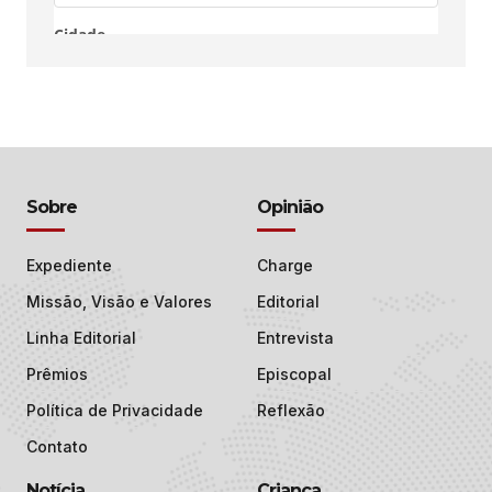
Sobre
Opinião
Expediente
Charge
Missão, Visão e Valores
Editorial
Linha Editorial
Entrevista
Prêmios
Episcopal
Política de Privacidade
Reflexão
Contato
Notícia
Criança