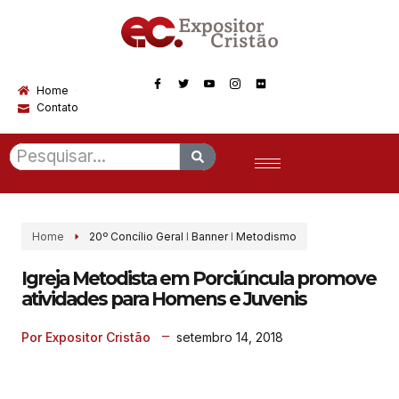
Home
Contato
Home
20º Concílio Geral
I
Banner
I
Metodismo
Igreja Metodista em Porciúncula promove
atividades para Homens e Juvenis
setembro 14, 2018
Por Expositor Cristão