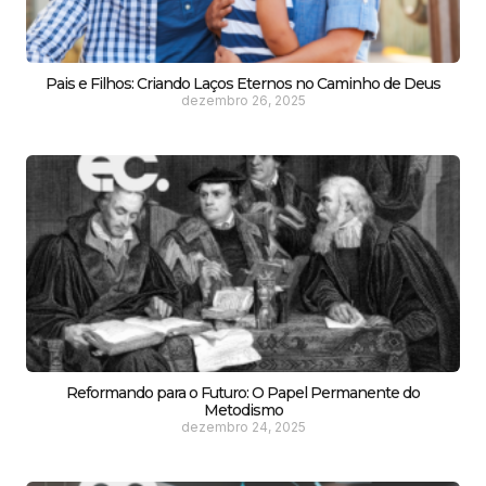
Pais e Filhos: Criando Laços Eternos no Caminho de Deus
dezembro 26, 2025
Reformando para o Futuro: O Papel Permanente do
Metodismo
dezembro 24, 2025