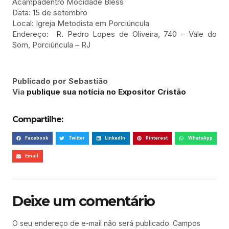
Acampadentro Mocidade Bless
Data: 15 de setembro
Local: Igreja Metodista em Porciúncula
Endereço: R. Pedro Lopes de Oliveira, 740 – Vale do
Som, Porciúncula – RJ
Publicado por Sebastião
Via
publique sua notícia no Expositor Cristão
Compartilhe:
Facebook
Twitter
LinkedIn
Pinterest
WhatsApp
Email
Deixe um comentário
O seu endereço de e-mail não será publicado.
Campos