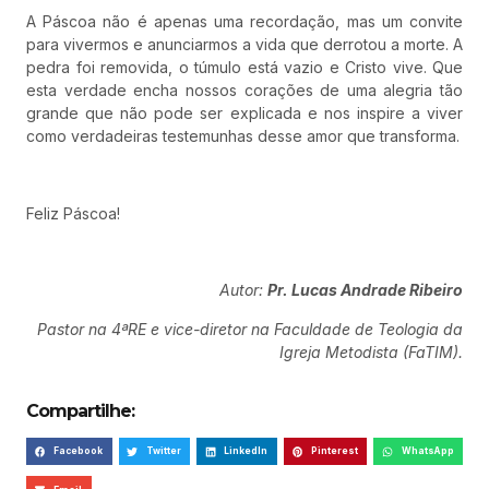
A Páscoa não é apenas uma recordação, mas um convite
para vivermos e anunciarmos a vida que derrotou a morte. A
pedra foi removida, o túmulo está vazio e Cristo vive. Que
esta verdade encha nossos corações de uma alegria tão
grande que não pode ser explicada e nos inspire a viver
como verdadeiras testemunhas desse amor que transforma.
Feliz Páscoa!
Autor:
Pr. Lucas Andrade Ribeiro
Pastor na 4ªRE e vice-diretor na Faculdade de Teologia da
Igreja Metodista (FaTIM).
Compartilhe:
Facebook
Twitter
LinkedIn
Pinterest
WhatsApp