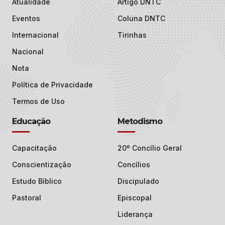
Atualidade
Artigo DNTC
Eventos
Coluna DNTC
Internacional
Tirinhas
Nacional
Nota
Política de Privacidade
Termos de Uso
Educação
Metodismo
Capacitação
20º Concílio Geral
Conscientização
Concílios
Estudo Bíblico
Discipulado
Pastoral
Episcopal
Liderança