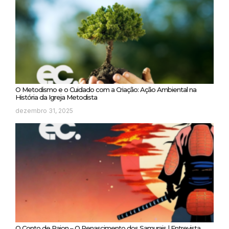
O Metodismo e o Cuidado com a Criação: Ação Ambiental na
História da Igreja Metodista
dezembro 31, 2025
O Conto de Raion – O Renascimento dos Samurais | Entrevista