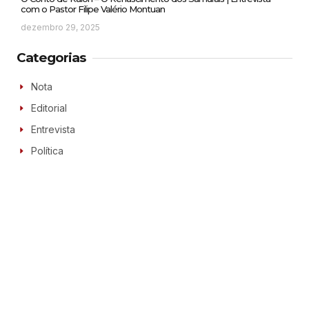
com o Pastor Filipe Valério Montuan
dezembro 29, 2025
Categorias
Nota
Editorial
Entrevista
Política