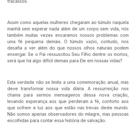
fracassos.
Assim como aquelas mulheres chegaram ao túmulo naquela
manhã sem esperar nada além de um corpo sem vida, nós
também muitas vezes encaramos nossos problemas com
uma fé pequena demais. O túmulo vazio, contudo, nos
desafia a ver além do que nossos olhos naturais podem
enxergar. Se o Pai ressuscitou Seu Filho dentre os mortos,
será que há algo difícil demais para Ele em nossas vidas?
Esta verdade não se limita a uma comemoração anual, mas
deve transformar nossa vida diária. A ressurreição nos
chama para sermos mensageiros dessa nova criação,
levando esperança aos que perderam a fé, conforto aos
que sofrem e luz aos que estão nas trevas deste mundo.
Não somos apenas observadores do milagre, mas pessoas
escolhidas para contar essa história de salvação.