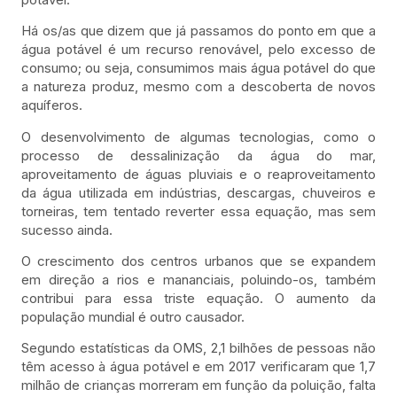
Há os/as que dizem que já passamos do ponto em que a
água potável é um recurso renovável, pelo excesso de
consumo; ou seja, consumimos mais água potável do que
a natureza produz, mesmo com a descoberta de novos
aquíferos.
O desenvolvimento de algumas tecnologias, como o
processo de dessalinização da água do mar,
aproveitamento de águas pluviais e o reaproveitamento
da água utilizada em indústrias, descargas, chuveiros e
torneiras, tem tentado reverter essa equação, mas sem
sucesso ainda.
O crescimento dos centros urbanos que se expandem
em direção a rios e mananciais, poluindo-os, também
contribui para essa triste equação. O aumento da
população mundial é outro causador.
Segundo estatísticas da OMS, 2,1 bilhões de pessoas não
têm acesso à água potável e em 2017 verificaram que 1,7
milhão de crianças morreram em função da poluição, falta