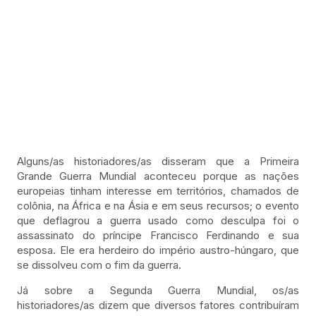
Alguns/as historiadores/as disseram que a Primeira
Grande Guerra Mundial aconteceu porque as nações
europeias tinham interesse em territórios, chamados de
colônia, na África e na Ásia e em seus recursos; o evento
que deflagrou a guerra usado como desculpa foi o
assassinato do príncipe Francisco Ferdinando e sua
esposa. Ele era herdeiro do império austro-húngaro, que
se dissolveu com o fim da guerra.
Já sobre a Segunda Guerra Mundial, os/as
historiadores/as dizem que diversos fatores contribuíram