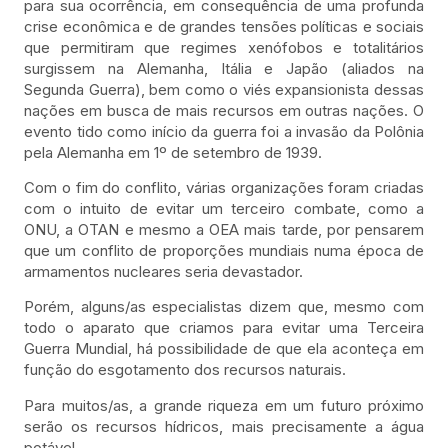
para sua ocorrência, em consequência de uma profunda
crise econômica e de grandes tensões políticas e sociais
que permitiram que regimes xenófobos e totalitários
surgissem na Alemanha, Itália e Japão (aliados na
Segunda Guerra), bem como o viés expansionista dessas
nações em busca de mais recursos em outras nações. O
evento tido como início da guerra foi a invasão da Polônia
pela Alemanha em 1º de setembro de 1939.
Com o fim do conflito, várias organizações foram criadas
com o intuito de evitar um terceiro combate, como a
ONU, a OTAN e mesmo a OEA mais tarde, por pensarem
que um conflito de proporções mundiais numa época de
armamentos nucleares seria devastador.
Porém, alguns/as especialistas dizem que, mesmo com
todo o aparato que criamos para evitar uma Terceira
Guerra Mundial, há possibilidade de que ela aconteça em
função do esgotamento dos recursos naturais.
Para muitos/as, a grande riqueza em um futuro próximo
serão os recursos hídricos, mais precisamente a água
potável.