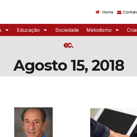
Home
Contat
s
Educação
Sociedade
Metodismo
Cri
Agosto 15, 2018