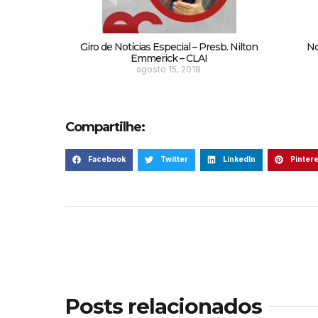
Giro de Notícias Especial – Presb. Nilton
No
Emmerick – CLAI
agosto 15, 2018
Compartilhe:
Facebook
Twitter
LinkedIn
Pinter
Posts relacionados