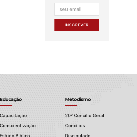
INSCREVER
Educação
Metodismo
Capacitação
20º Concílio Geral
Conscientização
Concílios
Estudo Bíblico
Discipulado