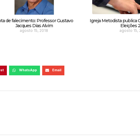
ta de falecimento: Professor Gustavo
Igreja Metodista publica 
Jacques Dias Alvim
Eleições 
agosto 15, 2018
agosto 15,
est
WhatsApp
Email