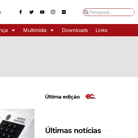
o
ança
Multimídia
Downloads
Links
Última edição
Últimas notícias