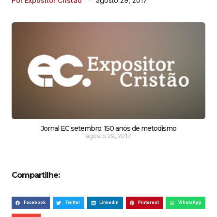
agosto 29, 2017
Por Expositor Cristão
Jornal EC setembro: 150 anos de metodismo
agosto 29, 2017
Compartilhe:
Facebook
Twitter
LinkedIn
Pinterest
WhatsApp