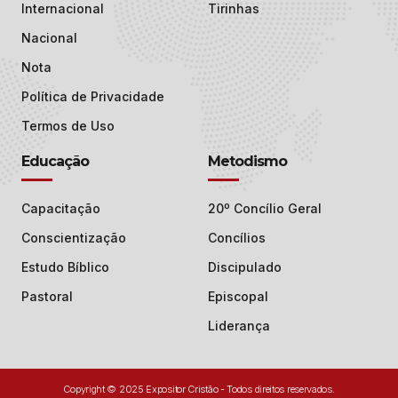
Internacional
Tirinhas
Nacional
Nota
Política de Privacidade
Termos de Uso
Educação
Metodismo
Capacitação
20º Concílio Geral
Conscientização
Concílios
Estudo Bíblico
Discipulado
Pastoral
Episcopal
Liderança
Copyright © 2025 Expositor Cristão - Todos direitos reservados.