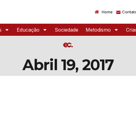
Home
Contat
s
Educação
Sociedade
Metodismo
Cri
Abril 19, 2017