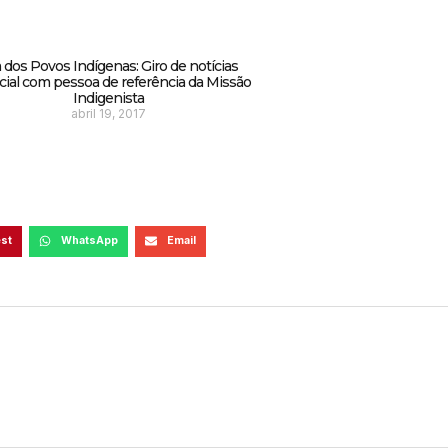
 dos Povos Indígenas: Giro de notícias
ial com pessoa de referência da Missão
Indigenista
abril 19, 2017
est
WhatsApp
Email