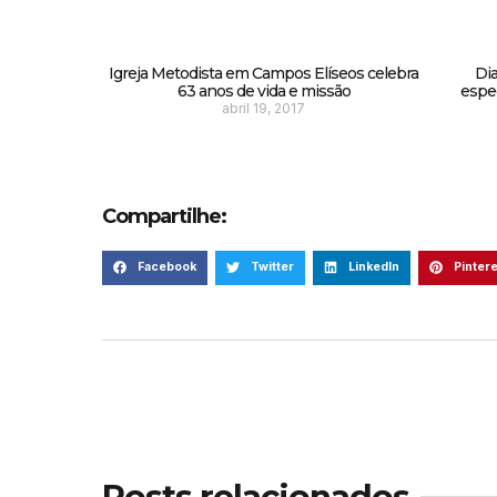
Igreja Metodista em Campos Elíseos celebra
Dia
63 anos de vida e missão
espec
abril 19, 2017
Compartilhe:
Facebook
Twitter
LinkedIn
Pinter
Posts relacionados