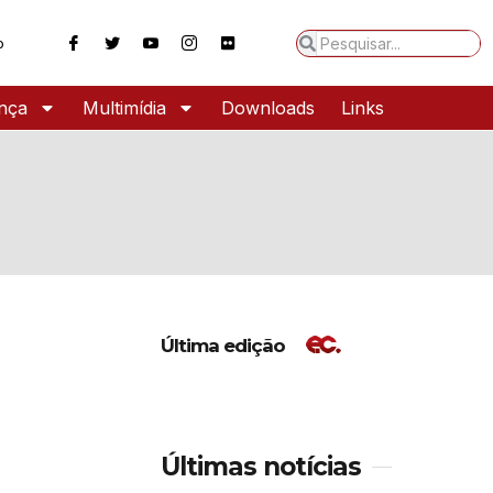
o
ança
Multimídia
Downloads
Links
Última edição
Últimas notícias