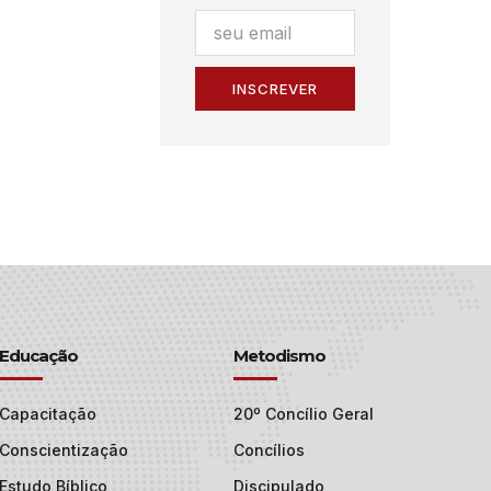
INSCREVER
Educação
Metodismo
Capacitação
20º Concílio Geral
Conscientização
Concílios
Estudo Bíblico
Discipulado