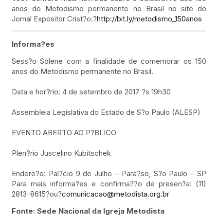
anos de Metodismo permanente no Brasil no site do
Jornal Expositor Crist?o:?
http://bit.ly/metodismo_150anos
Informa?es
Sess?o Solene com a finalidade de comemorar os 150
anos do Metodismo permanente no Brasil.
Data e hor?rio: 4 de setembro de 2017 ?s 19h30
Assembleia Legislativa do Estado de S?o Paulo (ALESP)
EVENTO ABERTO AO P?BLICO
Plen?rio Juscelino Kubitschek
Endere?o: Pal?cio 9 de Julho – Para?so, S?o Paulo – SP
Para mais informa?es e confirma??o de presen?a: (11)
2813-8615?ou?
comunicacao@metodista.org.br
Fonte: Sede Nacional da Igreja Metodista