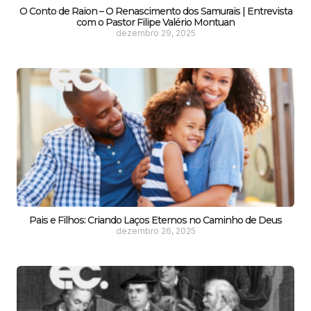
O Conto de Raion – O Renascimento dos Samurais | Entrevista
com o Pastor Filipe Valério Montuan
dezembro 29, 2025
Pais e Filhos: Criando Laços Eternos no Caminho de Deus
dezembro 26, 2025