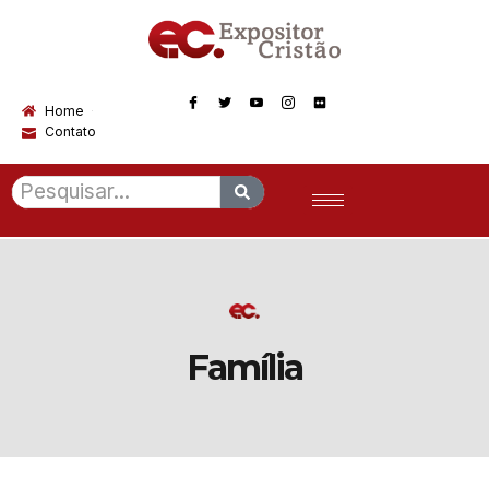
Home
Contato
Família