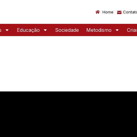
Home
Contat
s
Educação
Sociedade
Metodismo
Cri