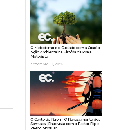
O Metodismo e o Cuidado com a Criação:
Ação Ambiental na História da Igreja
Metodista
dezembro 31, 2025
O Conto de Raion – O Renascimento dos
Samurais | Entrevista com o Pastor Filipe
Valério Montuan