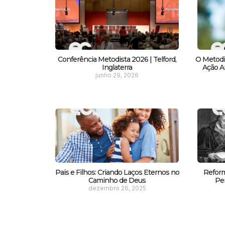
Conferência Metodista 2026 | Telford,
O Metodi
Inglaterra
Ação Am
junho 29, 2026
Pais e Filhos: Criando Laços Eternos no
Reform
Caminho de Deus
Pe
dezembro 26, 2025