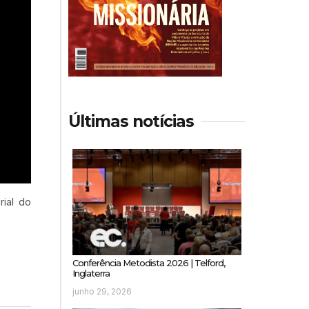
Últimas notícias
rial do
Conferência Metodista 2026 | Telford,
Inglaterra
junho 29, 2026