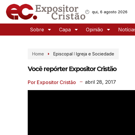
qui, 6 agosto 2026
Sobre
Capa
Opinião
Notícia
Home
Episcopal
I
Igreja e Sociedade
Você repórter Expositor Cristão
abril 28, 2017
Por Expositor Cristão