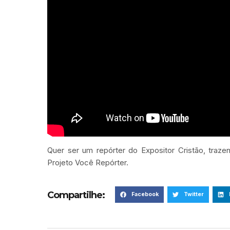
Quer ser um repórter do Expositor Cristão, traze
Projeto Você Repórter.
Compartilhe:
Facebook
Twitter