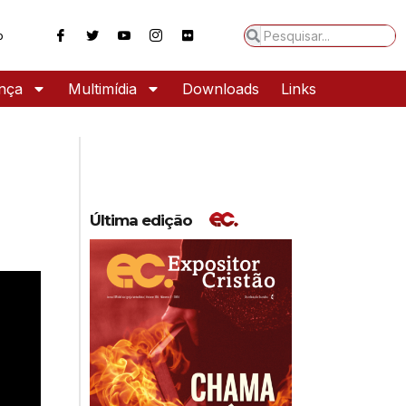
o
ança
Multimídia
Downloads
Links
Última edição