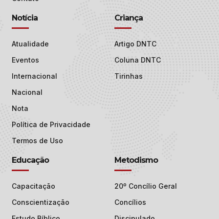
Notícia
Criança
Atualidade
Artigo DNTC
Eventos
Coluna DNTC
Internacional
Tirinhas
Nacional
Nota
Política de Privacidade
Termos de Uso
Educação
Metodismo
Capacitação
20º Concílio Geral
Conscientização
Concílios
Estudo Bíblico
Discipulado