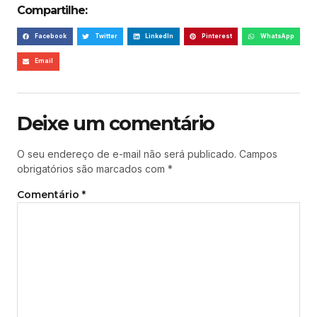
Compartilhe:
Facebook
Twitter
LinkedIn
Pinterest
WhatsApp
Email
Deixe um comentário
O seu endereço de e-mail não será publicado.
Campos
obrigatórios são marcados com
*
Comentário
*