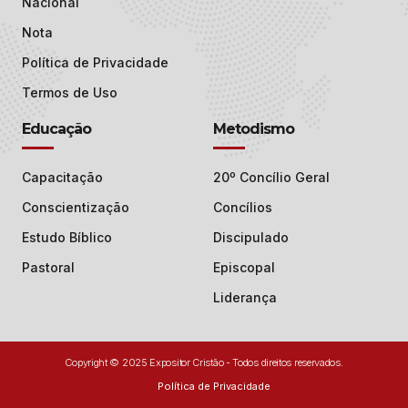
Nacional
Nota
Política de Privacidade
Termos de Uso
Educação
Metodismo
Capacitação
20º Concílio Geral
Conscientização
Concílios
Estudo Bíblico
Discipulado
Pastoral
Episcopal
Liderança
Copyright © 2025 Expositor Cristão - Todos direitos reservados.
Política de Privacidade