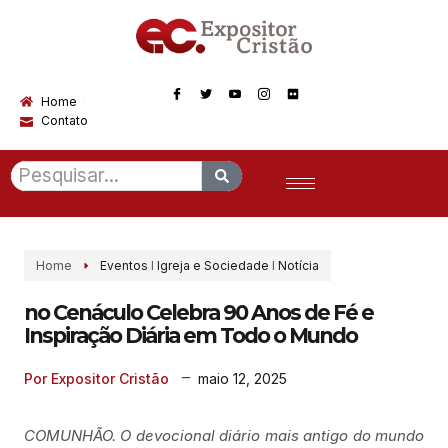
Home
Contato
Home
Eventos
I
Igreja e Sociedade
I
Notícia
no Cenáculo Celebra 90 Anos de Fé e
Inspiração Diária em Todo o Mundo
maio 12, 2025
Por Expositor Cristão
COMUNHÃO. O devocional diário mais antigo do mundo