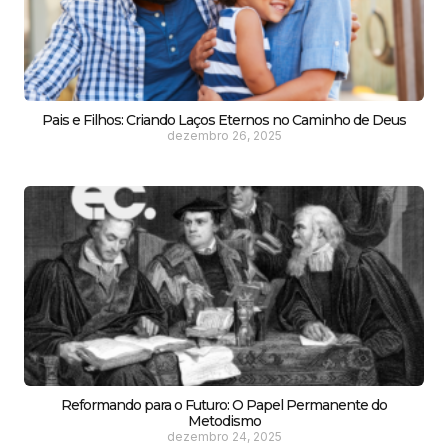
Pais e Filhos: Criando Laços Eternos no Caminho de Deus
dezembro 26, 2025
Reformando para o Futuro: O Papel Permanente do
Metodismo
dezembro 24, 2025