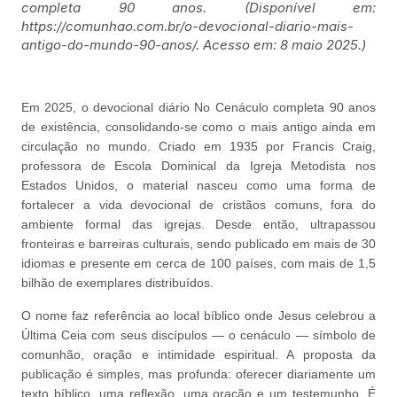
completa 90 anos. (Disponível em:
https://comunhao.com.br/o-devocional-diario-mais-
antigo-do-mundo-90-anos/. Acesso em: 8 maio 2025.)
Em 2025, o devocional diário No Cenáculo completa 90 anos
de existência, consolidando-se como o mais antigo ainda em
circulação no mundo. Criado em 1935 por Francis Craig,
professora de Escola Dominical da Igreja Metodista nos
Estados Unidos, o material nasceu como uma forma de
fortalecer a vida devocional de cristãos comuns, fora do
ambiente formal das igrejas. Desde então, ultrapassou
fronteiras e barreiras culturais, sendo publicado em mais de 30
idiomas e presente em cerca de 100 países, com mais de 1,5
bilhão de exemplares distribuídos.
O nome faz referência ao local bíblico onde Jesus celebrou a
Última Ceia com seus discípulos — o cenáculo — símbolo de
comunhão, oração e intimidade espiritual. A proposta da
publicação é simples, mas profunda: oferecer diariamente um
texto bíblico, uma reflexão, uma oração e um testemunho. É