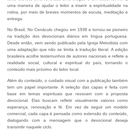
uma maneira de ajudar o leitor a inserir a espiritualidade na
rotina, por meio de breves momentos de escuta, meditação e
entrega.
No Brasil, No Cenáculo chegou em 1938 e tornou-se pioneiro
na tradição dos devocionais diários em língua portuguesa.
Desde então, vem sendo publicado pela Igreja Metodista com
uma adaptação que não se limita à tradução literal. A edição
brasileira acolhe testemunhos de autores nacionais e reflete a
realidade social, cultural e espiritual do país, tornando o
conteúdo mais próximo do leitor local.
Além do conteúdo, o cuidado visual com a publicação também
tem um papel importante. A seleção das capas é feita com
base em temas espirituais que ressoam com a proposta
devocional. Elas buscam refletir visualmente valores como
esperança, renovação e fé. Em vez de seguir um modelo
comercial, cada capa é pensada como extensão do conteúdo,
dialogando com a mensagem que o devocional deseja
transmitir naquele ciclo.